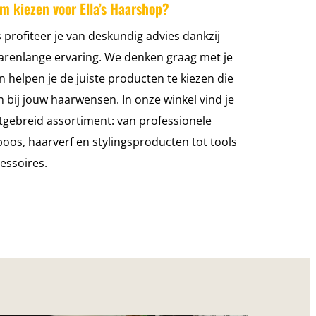
m kiezen voor Ella’s Haarshop?
s profiteer je van deskundig advies dankzij
arenlange ervaring. We denken graag met je
 helpen je de juiste producten te kiezen die
 bij jouw haarwensen. In onze winkel vind je
tgebreid assortiment: van professionele
os, haarverf en stylingsproducten tot tools
essoires.