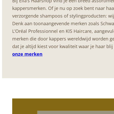
Bij Ella’s Haarshop vind je een breed assortime
kappersmerken. Of je nu op zoek bent naar haar
verzorgende shampoos of stylingproducten: wij
Denk aan toonaangevende merken zoals Schwar
L’Oréal Professionnel en KIS Haircare, aangevu
merken die door kappers wereldwijd worden geb
dat je altijd kiest voor kwaliteit waar je haar bl
onze merken