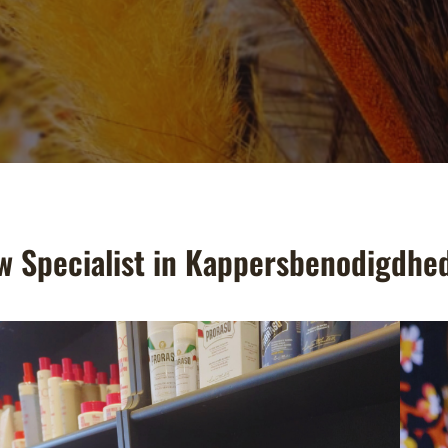
uw Specialist in Kappersbenodigdhe