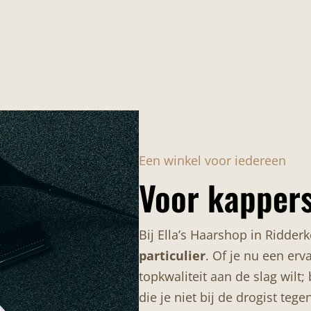
Een winkel voor iedereen
Voor kappers
Bij Ella’s Haarshop in Ridder
particulier
. Of je nu een er
topkwaliteit aan de slag wilt
die je niet bij de drogist te