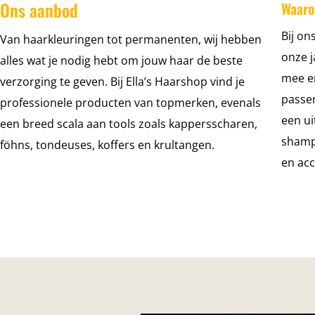
Ons aanbod
Waaro
Bij on
Van haarkleuringen tot permanenten, wij hebben
onze j
alles wat je nodig hebt om jouw haar de beste
mee en
verzorging te geven. Bij Ella’s Haarshop vind je
passen
professionele producten van topmerken, evenals
een ui
een breed scala aan tools zoals kappersscharen,
shampo
föhns, tondeuses, koffers en krultangen.
en acc