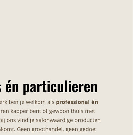
 én particulieren
kerk ben je welkom als
professional én
varen kapper bent of gewoon thuis met
; bij ons vind je salonwaardige producten
genkomt. Geen groothandel, geen gedoe: