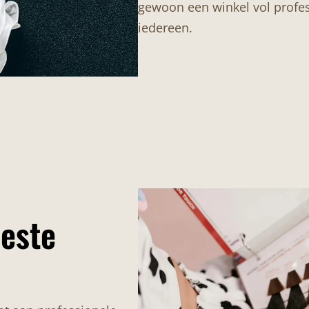
gewoon een winkel vol profes
iedereen.
beste