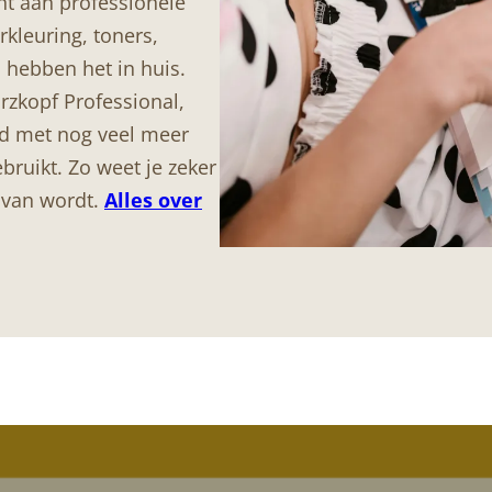
nt aan professionele
kleuring, toners,
 hebben het in huis.
zkopf Professional,
ld met nog veel meer
ruikt. Zo weet je zeker
ij van wordt.
Alles over